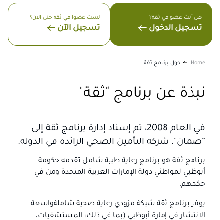
هل أنت عضو في ثقة؟
لست عضوا في ثقة حتى الآن؟
تسجيل الدخول
تسجيل الآن
Home
حول برنامج ثقة
نبذة عن برنامج "ثقة"
في العام 2008، تم إسناد إدارة برنامج ثقة إلى
“ضمان”، شركة التأمين الصحي الرائدة في الدولة.
برنامج ثقة هو برنامج رعاية طبية شامل تقدمه حكومة
أبوظبي لمواطني دولة الإمارات العربية المتحدة ومن في
حكمهم.
يوفر برنامج ثقة شبكة مزودي رعاية صحية شاملةواسعة
الانتشار في إمارة أبوظبي (بما في ذلك: المستشفيات،